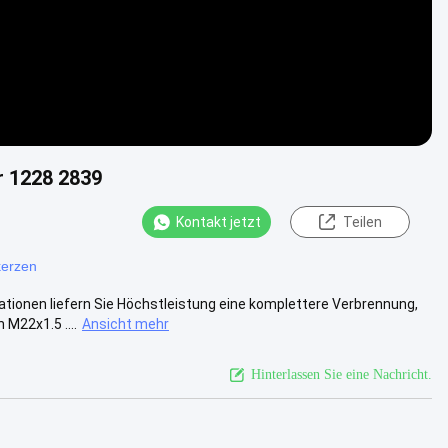
 1228 2839
Kontakt jetzt
Teilen
erzen
ionen liefern Sie Höchstleistung eine komplettere Verbrennung,
M22x1.5 ....
Ansicht mehr
Hinterlassen Sie eine Nachricht.