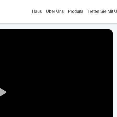
Haus
Über Uns
Produits
Treten Sie Mit 
Play
Video