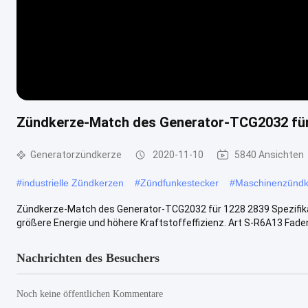
Zündkerze-Match des Generator-TCG2032 für
Generatorzündkerze
2020-11-10
5840 Ansichten
#
industrielle Zündkerzen
#
Zündfunkestecker
#
Maschinenzündk
Zündkerze-Match des Generator-TCG2032 für 1228 2839 Spezifikat
größere Energie und höhere Kraftstoffeffizienz. Art S-R6A13 Faden 
Nachrichten des Besuchers
Noch keine öffentlichen Kommentare