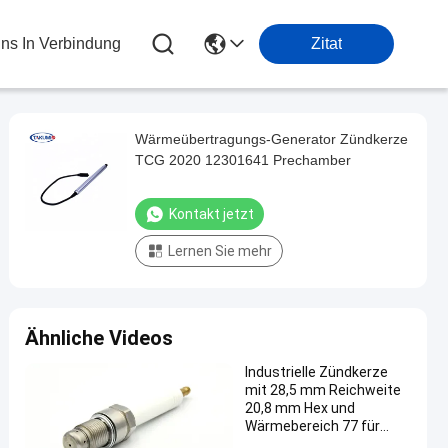
Uns In Verbindung
Zitat
Wärmeübertragungs-Generator Zündkerze
TCG 2020 12301641 Prechamber
Kontakt jetzt
Lernen Sie mehr
Ähnliche Videos
Industrielle Zündkerze
mit 28,5 mm Reichweite
20,8 mm Hex und
Wärmebereich 77 für
Gasmotoren