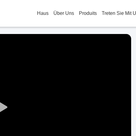
Haus
Über Uns
Produits
Treten Sie Mit 
Play
Video