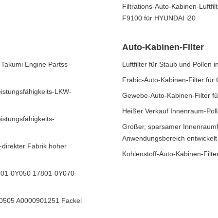
Filtrations-Auto-Kabinen-Luftfi
F9100 für HYUNDAI i20
Auto-Kabinen-Filter
 Takumi Engine Partss
Luftfilter für Staub und Polle
Frabic-Auto-Kabinen-Filter 
istungsfähigkeits-LKW-
Gewebe-Auto-Kabinen-Filter 
Heißer Verkauf Innenraum-Poll
stungsfähigkeits-
Großer, sparsamer Innenraumfil
Anwendungsbereich entwickelt
direkter Fabrik hoher
Kohlenstoff-Auto-Kabinen-Fil
 17801-0Y050 17801-0Y070
920505 A0000901251 Fackel