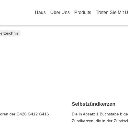
Haus
Über Uns
Produits
Treten Sie Mit 
rzeichnis
Selbstzündkerzen
toren der G420 G412 G416
Die in Absatz 1 Buchstabe b ge
Zündkerzen, die in der Zündsch