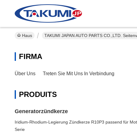
Haus
TAKUMI JAPAN AUTO PARTS CO.,LTD. Seitenve
FIRMA
Über Uns
Treten Sie Mit Uns In Verbindung
PRODUITS
Generatorzündkerze
Iridium-Rhodium-Legierung Zündkerze R10P3 passend für Mo
Serie