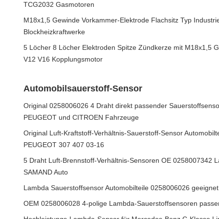
TCG2032 Gasmotoren
M18x1,5 Gewinde Vorkammer-Elektrode Flachsitz Typ Industrie
Blockheizkraftwerke
5 Löcher 8 Löcher Elektroden Spitze Zündkerze mit M18x1,
V12 V16 Kopplungsmotor
Automobilsauerstoff-Sensor
Original 0258006026 4 Draht direkt passender Sauerstoffsens
PEUGEOT und CITROEN Fahrzeuge
Original Luft-Kraftstoff-Verhältnis-Sauerstoff-Sensor Automobi
PEUGEOT 307 407 03-16
5 Draht Luft-Brennstoff-Verhältnis-Sensoren OE 0258007342 
SAMAND Auto
Lambda Sauerstoffsensor Automobilteile 0258006026 geeign
OEM 0258006028 4-polige Lambda-Sauerstoffsensoren pass