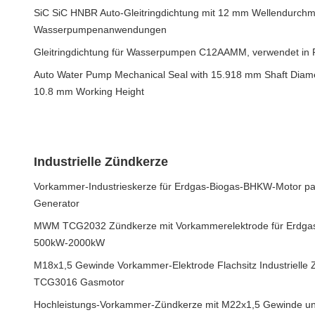
SiC SiC HNBR Auto-Gleitringdichtung mit 12 mm Wellendurchm
Wasserpumpenanwendungen
Gleitringdichtung für Wasserpumpen C12AAMM, verwendet in
Auto Water Pump Mechanical Seal with 15.918 mm Shaft Diam
10.8 mm Working Height
Industrielle Zündkerze
Vorkammer-Industrieskerze für Erdgas-Biogas-BHKW-Motor 
Generator
MWM TCG2032 Zündkerze mit Vorkammerelektrode für Erdgas
500kW-2000kW
M18x1,5 Gewinde Vorkammer-Elektrode Flachsitz Industrielle
TCG3016 Gasmotor
Hochleistungs-Vorkammer-Zündkerze mit M22x1,5 Gewinde un