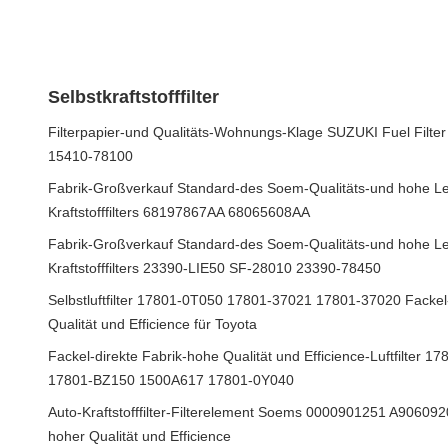
Selbstkraftstofffilter
Filterpapier-und Qualitäts-Wohnungs-Klage SUZUKI Fuel Filter
15410-78100
Fabrik-Großverkauf Standard-des Soem-Qualitäts-und hohe Le
Kraftstofffilters 68197867AA 68065608AA
Fabrik-Großverkauf Standard-des Soem-Qualitäts-und hohe Lei
Kraftstofffilters 23390-LIE50 SF-28010 23390-78450
Selbstluftfilter 17801-0T050 17801-37021 17801-37020 Fackel-
Qualität und Efficience für Toyota
Fackel-direkte Fabrik-hohe Qualität und Efficience-Luftfilter
17801-BZ150 1500A617 17801-0Y040
Auto-Kraftstofffilter-Filterelement Soems 0000901251 A9060
hoher Qualität und Efficience