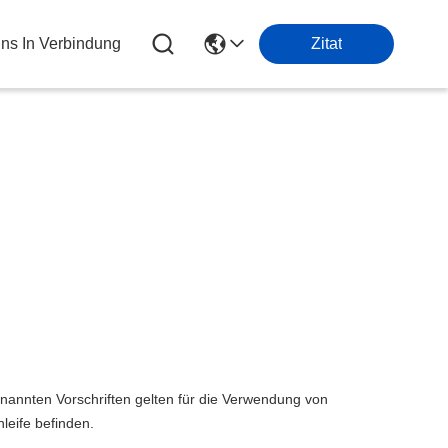
Uns In Verbindung
Zitat
nannten Vorschriften gelten für die Verwendung von
leife befinden.