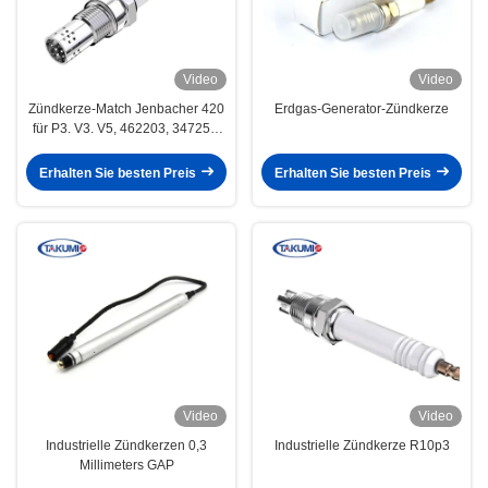
Video
Video
Zündkerze-Match Jenbacher 420
Erdgas-Generator-Zündkerze
für P3. V3. V5, 462203, 347257,
401824
Erhalten Sie besten Preis
Erhalten Sie besten Preis
Video
Video
Industrielle Zündkerzen 0,3
Industrielle Zündkerze R10p3
Millimeters GAP