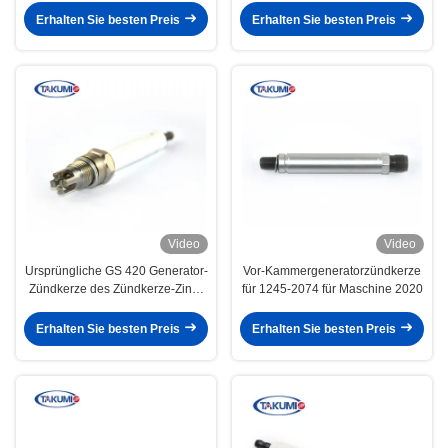
Erhalten Sie besten Preis
Erhalten Sie besten Preis
Video
Video
Ursprüngliche GS 420 Generator-
Vor-Kammergeneratorzündkerze
Zündkerze des Zündkerze-Zinn-
für 1245-2074 für Maschine 2020
P3V3N1 (PN 462203)
Erhalten Sie besten Preis
Erhalten Sie besten Preis