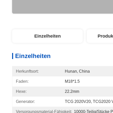
Einzelheiten
Produk
Einzelheiten
Herkunftsort:
Hunan, China
Faden:
M18*1.5
Hexe:
22.2mm
Generator:
TCG 2020V20, TCG2020 
Versorgungsmaterial-Fähigkeit:
10000-Teilig/Stücke 