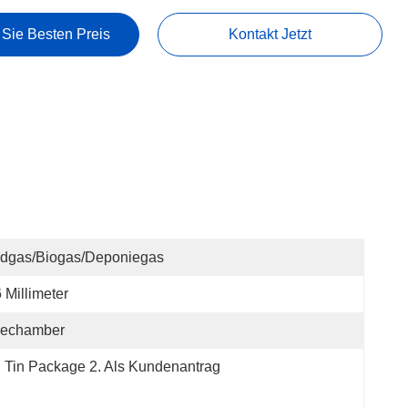
 Sie Besten Preis
Kontakt Jetzt
rdgas/Biogas/Deponiegas
 Millimeter
rechamber
. Tin Package 2. Als Kundenantrag