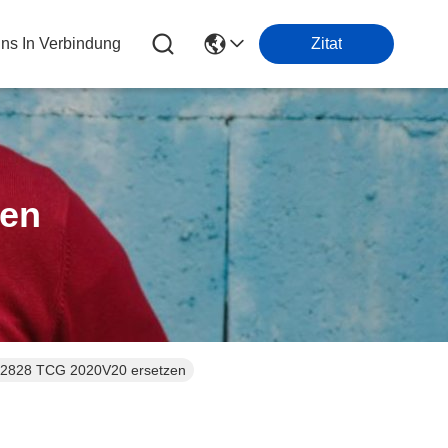
Uns In Verbindung
Zitat
ten
-2828 TCG 2020V20 ersetzen