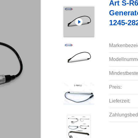
Art S-R
Generat
1245-28
Markenbezei
Modellnumme
Mindestbeste
Preis:
Lieferzeit:
Zahlungsbed