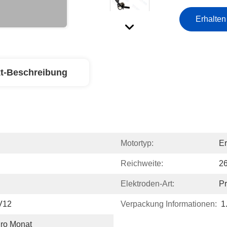
Erhalten
t-Beschreibung
Motortyp:
E
Reichweite:
26
Elektroden-Art:
P
V12
Verpackung Informationen:
1
Pro Monat