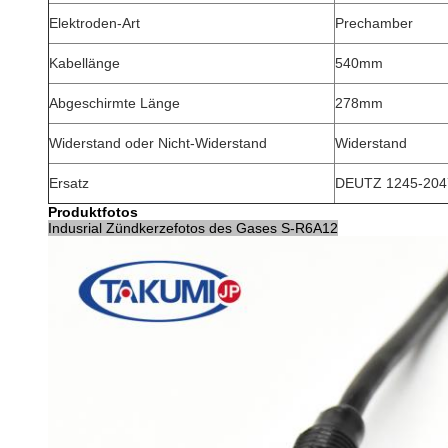
Elektroden-Art
Prechamber
Kabellänge
540mm
Abgeschirmte Länge
278mm
Widerstand oder Nicht-Widerstand
Widerstand
Ersatz
DEUTZ
1245-204
Produktfotos
Indusrial Zündkerzefotos des Gases S-R6A12