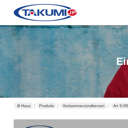
Ei
Haus
Produits
Vorkammerzündkerzen
Art S-R