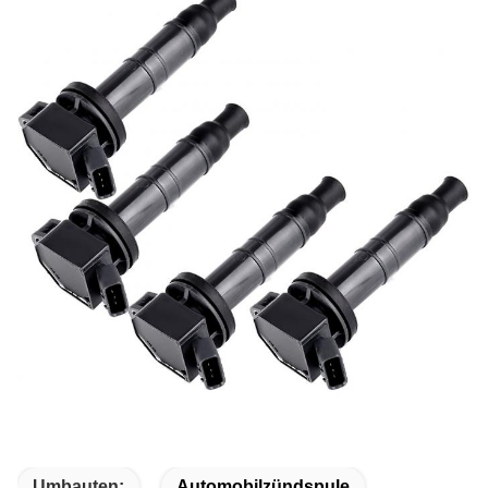
Umbauten:
Automobilzündspule