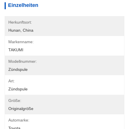
Einzelheiten
Herkunftsort:
Hunan, China
Markenname:
TAKUMI
Modellnummer:
Zündspule
Art:
Zündspule
Größe:
Originalgröße
Automarke:
Toyota