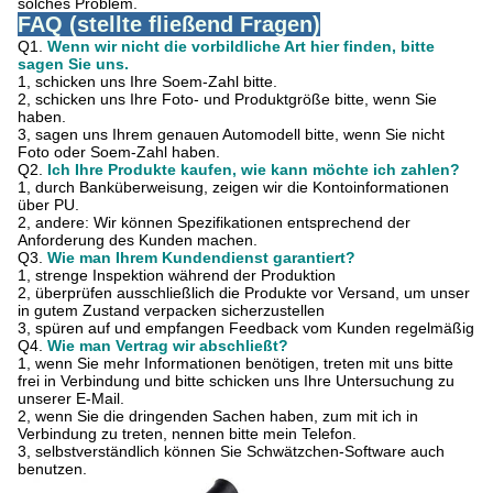
solches Problem.
FAQ (stellte fließend Fragen)
Q1.
Wenn wir nicht die vorbildliche Art hier finden, bitte
sagen Sie uns.
1, schicken uns Ihre Soem-Zahl bitte.
2, schicken uns Ihre Foto- und Produktgröße bitte, wenn Sie
haben.
3, sagen uns Ihrem genauen Automodell bitte, wenn Sie nicht
Foto oder Soem-Zahl haben.
Q2.
Ich Ihre Produkte kaufen, wie kann möchte ich zahlen?
1, durch Banküberweisung, zeigen wir die Kontoinformationen
über PU.
2, andere: Wir können Spezifikationen entsprechend der
Anforderung des Kunden machen.
Q3.
Wie man Ihrem Kundendienst garantiert?
1, strenge Inspektion während der Produktion
2, überprüfen ausschließlich die Produkte vor Versand, um unser
in gutem Zustand verpacken sicherzustellen
3, spüren auf und empfangen Feedback vom Kunden regelmäßig
Q4.
Wie man Vertrag wir abschließt?
1, wenn Sie mehr Informationen benötigen, treten mit uns bitte
frei in Verbindung und bitte schicken uns Ihre Untersuchung zu
unserer E-Mail.
2, wenn Sie die dringenden Sachen haben, zum mit ich in
Verbindung zu treten, nennen bitte mein Telefon.
3, selbstverständlich können Sie Schwätzchen-Software auch
benutzen.