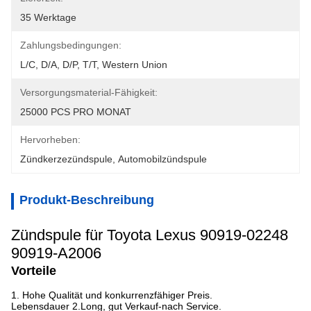
35 Werktage
Zahlungsbedingungen:
L/C, D/A, D/P, T/T, Western Union
Versorgungsmaterial-Fähigkeit:
25000 PCS PRO MONAT
Hervorheben:
Zündkerzezündspule
, 
Automobilzündspule
Produkt-Beschreibung
Zündspule für Toyota Lexus 90919-02248
90919-A2006
Vorteile
1. Hohe Qualität und konkurrenzfähiger Preis.
Lebensdauer 2.Long, gut Verkauf-nach Service.