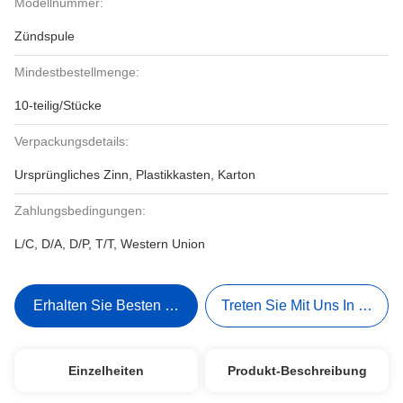
Modellnummer:
Zündspule
Mindestbestellmenge:
10-teilig/Stücke
Verpackungsdetails:
Ursprüngliches Zinn, Plastikkasten, Karton
Zahlungsbedingungen:
L/C, D/A, D/P, T/T, Western Union
Erhalten Sie Besten Preis
Treten Sie Mit Uns In Verbi
Einzelheiten
Produkt-Beschreibung