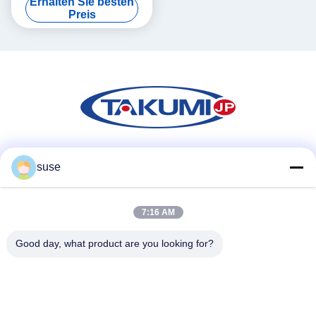
Erhalten Sie besten
Reichweite und 16 mm Hex
Preis
Soziale Medien
suse
7:16 AM
Schnelle Kontaktaufnahme
Good day, what product are you looking for?
Telefon
86-731-84830658
E-Mail