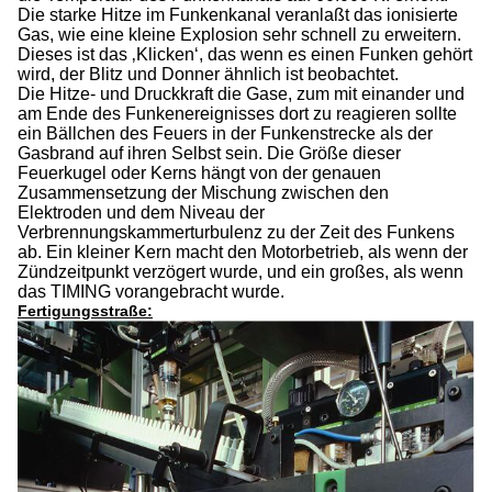
Die starke Hitze im Funkenkanal veranlaßt das ionisierte
Gas, wie eine kleine Explosion sehr schnell zu erweitern.
Dieses ist das ‚Klicken‘, das wenn es einen Funken gehört
wird, der Blitz und Donner ähnlich ist beobachtet.
Die Hitze- und Druckkraft die Gase, zum mit einander und
am Ende des Funkenereignisses dort zu reagieren sollte
ein Bällchen des Feuers in der Funkenstrecke als der
Gasbrand auf ihren Selbst sein. Die Größe dieser
Feuerkugel oder Kerns hängt von der genauen
Zusammensetzung der Mischung zwischen den
Elektroden und dem Niveau der
Verbrennungskammerturbulenz zu der Zeit des Funkens
ab. Ein kleiner Kern macht den Motorbetrieb, als wenn der
Zündzeitpunkt verzögert wurde, und ein großes, als wenn
das TIMING vorangebracht wurde.
Fertigungsstraße: