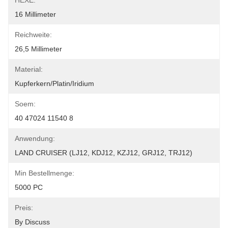
HEXE:
16 Millimeter
Reichweite:
26,5 Millimeter
Material:
Kupferkern/Platin/Iridium
Soem:
40 47024 11540 8
Anwendung:
LAND CRUISER (LJ12, KDJ12, KZJ12, GRJ12, TRJ12)
Min Bestellmenge:
5000 PC
Preis:
By Discuss