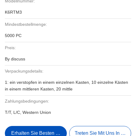
Modellnummer:
K6RTM3
Mindestbestellmenge:
5000 PC
Preis:
By discuss
Verpackungsdetails:
1: ein verstopfen in einem einzelnen Kasten, 10 einzelne Kästen
in einem mittleren Kasten, 20 mittle
Zahlungsbedingungen:
T/T, L/C, Western Union
Erhalten Sie Besten Preis
Treten Sie Mit Uns In Verbi