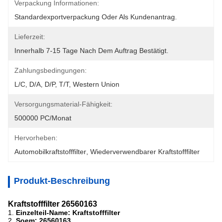
Verpackung Informationen:
Standardexportverpackung Oder Als Kundenantrag.
Lieferzeit:
Innerhalb 7-15 Tage Nach Dem Auftrag Bestätigt.
Zahlungsbedingungen:
L/C, D/A, D/P, T/T, Western Union
Versorgungsmaterial-Fähigkeit:
500000 PC/Monat
Hervorheben:
Automobilkraftstofffilter
, 
Wiederverwendbarer Kraftstofffilter
Produkt-Beschreibung
Kraftstofffilter 26560163
1.
Einzelteil-Name: Kraftstofffilter
2.
Soem: 26560163