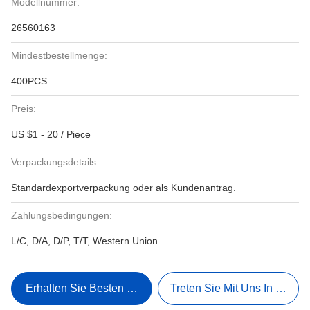
Modellnummer:
26560163
Mindestbestellmenge:
400PCS
Preis:
US $1 - 20 / Piece
Verpackungsdetails:
Standardexportverpackung oder als Kundenantrag.
Zahlungsbedingungen:
L/C, D/A, D/P, T/T, Western Union
Erhalten Sie Besten Preis
Treten Sie Mit Uns In Verbi