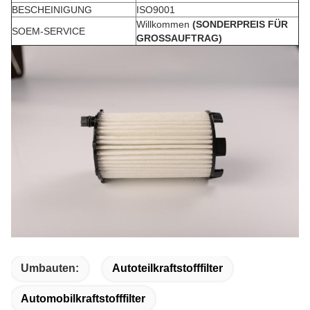
BESCHEINIGUNG
ISO9001
Willkommen
(SONDERPREIS FÜR
SOEM-SERVICE
GROSSAUFTRAG)
Umbauten:
Autoteilkraftstofffilter
Automobilkraftstofffilter