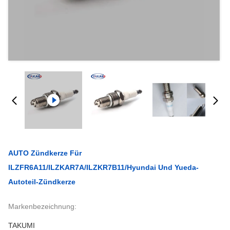
AUTO Zündkerze Für
ILZFR6A11/ILZKAR7A/ILZKR7B11/Hyundai Und Yueda-
Autoteil-Zündkerze
Markenbezeichnung:
TAKUMI