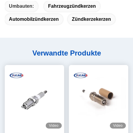
Umbauten:
Fahrzeugzündkerzen
Automobilzündkerzen
Zündkerzekerzen
Verwandte Produkte
Video
Video