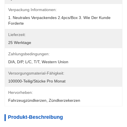
Verpackung Informationen:
1. Neutrales Verpackendes 2.4pcs/box 3. Wie Der Kunde 
Forderte
Lieferzeit:
25 Werktage
Zahlungsbedingungen:
D/A, D/P, L/C, T/T, Western Union
Versorgungsmaterial-Fähigkeit:
100000-Teilig/Stücke Pro Monat
Hervorheben:
Fahrzeugzündkerzen
, 
Zündkerzekerzen
Produkt-Beschreibung