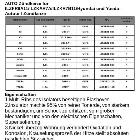
AUTO Zündkerze für
ILZFR6A11/ILZKAR7A/ILZKR7B11/Hyundai und Yueda-
Autoteil-Zündkerze
Eigenschaften
1.Multi-Ribs des Isolators beseitigen Flashover
2.Insulator machte 95% von reiner Tonerde, von starkem
beständigem, um Schock zu erhitzen, vom großen
Mechaniker und von den elektrischen Eigenschaften,
Superisolierung.
3.Nickel überzog Wohnung verhindert Oxidation und
Korrosion, Kräuselungsprozeß der Hitze stellt absoluten
gasdichten Sitz sicher.