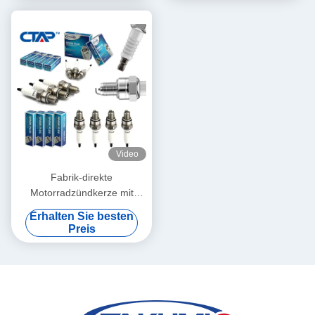
BKR5E11
Video
Fabrik-direkte
Motorradzündkerze mit
M10*1 Gewinde 12,7 mm
Erhalten Sie besten
Reichweite und 16 mm Hex
Preis