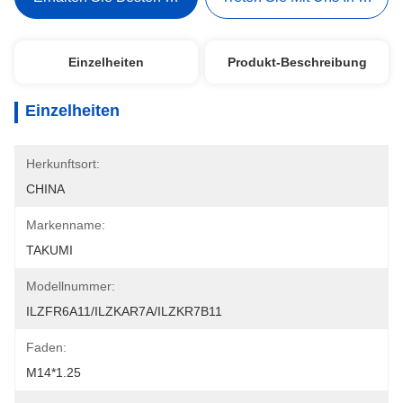
Einzelheiten
Produkt-Beschreibung
Einzelheiten
Herkunftsort:
CHINA
Markenname:
TAKUMI
Modellnummer:
ILZFR6A11/ILZKAR7A/ILZKR7B11
Faden:
M14*1.25