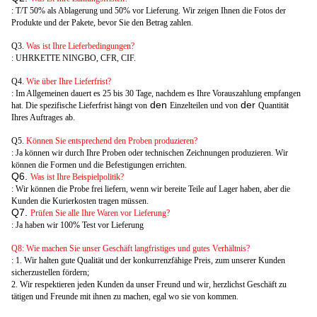
: T/T 50% als Ablagerung und 50% vor Lieferung. Wir zeigen Ihnen die Fotos der
Produkte und der Pakete, bevor Sie den Betrag zahlen.
Q3.
Was ist Ihre Lieferbedingungen?
: UHRKETTE NINGBO, CFR, CIF.
Q4.
Wie über Ihre Lieferfrist?
: Im Allgemeinen dauert es 25 bis 30 Tage, nachdem es Ihre Vorauszahlung empfangen
den
der
hat. Die spezifische Lieferfrist hängt von
Einzelteilen und von
Quantität
Ihres Auftrages ab.
Q5.
Können Sie entsprechend den Proben produzieren?
: Ja können wir durch Ihre Proben oder technischen Zeichnungen produzieren. Wir
können die Formen und die Befestigungen errichten.
Q6.
Was ist Ihre Beispielpolitik?
: Wir können die Probe frei liefern, wenn wir bereite Teile auf Lager haben, aber die
Kunden die Kurierkosten tragen müssen.
Q7.
Prüfen Sie alle Ihre Waren vor Lieferung?
: Ja haben wir 100% Test vor Lieferung
Q8: Wie machen Sie unser Geschäft langfristiges und gutes Verhältnis?
: 1. Wir halten gute Qualität und der konkurrenzfähige Preis, zum unserer Kunden
sicherzustellen fördern;
2. Wir respektieren jeden Kunden da unser Freund und wir, herzlichst Geschäft zu
tätigen und Freunde mit ihnen zu machen, egal wo sie von kommen.