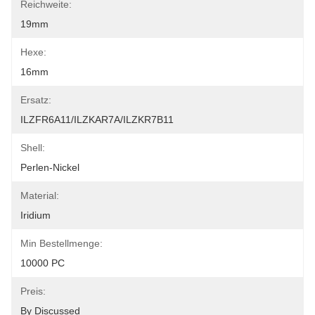
Reichweite:
19mm
Hexe:
16mm
Ersatz:
ILZFR6A11/ILZKAR7A/ILZKR7B11
Shell:
Perlen-Nickel
Material:
Iridium
Min Bestellmenge:
10000 PC
Preis:
By Discussed