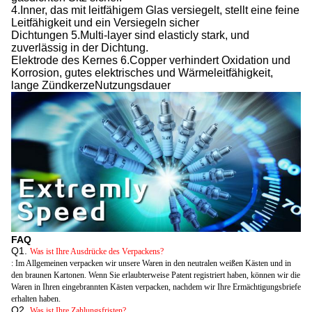
4.Inner, das mit leitfähigem Glas versiegelt, stellt eine feine
Leitfähigkeit und ein Versiegeln sicher
Dichtungen 5.Multi-layer sind elasticly stark, und
zuverlässig in der Dichtung.
Elektrode des Kernes 6.Copper verhindert Oxidation und
Korrosion, gutes elektrisches und Wärmeleitfähigkeit,
lange ZündkerzeNutzungsdauer
FAQ
Q1.
Was ist Ihre Ausdrücke des Verpackens?
: Im Allgemeinen verpacken wir unsere Waren in den neutralen weißen Kästen und in
den braunen Kartonen. Wenn Sie erlaubterweise Patent registriert haben,
können wir die
Waren in Ihren eingebrannten Kästen verpacken, nachdem wir Ihre Ermächtigungsbriefe
erhalten haben.
Q2.
Was ist Ihre Zahlungsfristen?