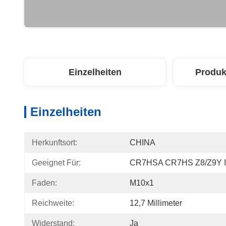
Einzelheiten
Produk
Einzelheiten
Herkunftsort:
CHINA
Geeignet Für:
CR7HSA CR7HS Z8/Z9Y 
Faden:
M10x1
Reichweite:
12,7 Millimeter
Widerstand:
Ja