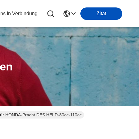
Uns In Verbindung
Zitat
ten
ür HONDA-Pracht DES HELD-80cc-110cc