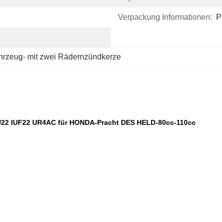
Verpackung Informationen:
P
hrzeug- mit zwei Rädernzündkerze
22 IUF22 UR4AC für HONDA-Pracht DES HELD-80cc-110cc