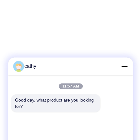
cathy
11:57 AM
Good day, what product are you looking 
for?