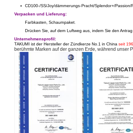
CD100-/SS/Joy/dämmerungs-Pracht/Splendor+/Passion/P
Verpacken und Lieferung:
Farbkasten, Schaumpaket.
Drücken Sie, auf dem Luftweg aus, indem Sie den Antra
Unternehmensprofil:
TAKUMI ist der Hersteller der Zündkerze No.1 in China
seit 19
berühmte Marken auf der ganzen Erde, während unser Pr