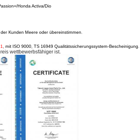
assion+/Honda Activa/Dio
g der Kunden Meere oder übereinstimmen.
61
, mit ISO 9000, TS 16949 Qualitätssicherungssystem-Bescheinigung
eis wettbewerbsfähiger ist.