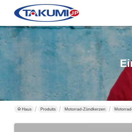
Ei
Haus
Produits
Motorrad-Zündkerzen
Motorra