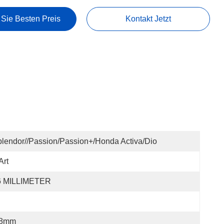
 Sie Besten Preis
Kontakt Jetzt
lendor//Passion/Passion+/Honda Activa/Dio
Art
6 MILLIMETER
.8mm