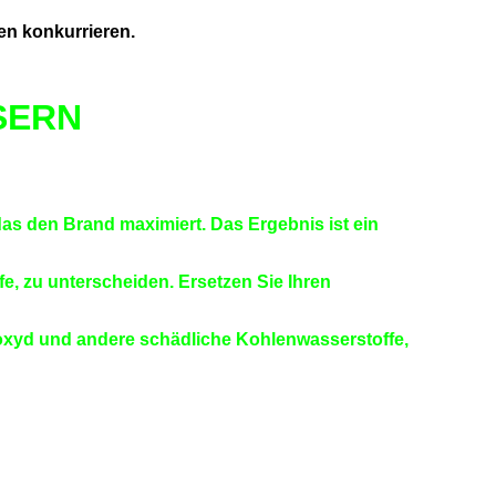
en konkurrieren.
SERN
das den Brand maximiert. Das Ergebnis ist ein
fe, zu unterscheiden. Ersetzen Sie Ihren
ioxyd und andere schädliche Kohlenwasserstoffe,