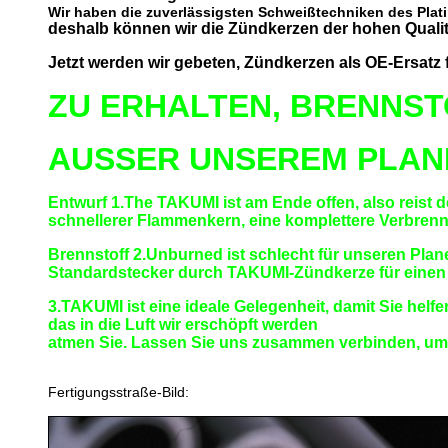
Wir haben die zuverlässigsten Schweißtechniken des Plati
deshalb können wir die Zündkerzen der hohen Qualit
Jetzt werden wir gebeten, Zündkerzen als OE-Ersatz 
ZU ERHALTEN, BRENNS
AUSSER UNSEREM PLAN
Entwurf 1.The TAKUMI ist am Ende offen, also reist d
schnellerer Flammenkern, eine komplettere Verbrennu
Brennstoff 2.Unburned ist schlecht für unseren Plane
Standardstecker durch TAKUMI-Zündkerze für einen 
3.TAKUMI ist eine ideale Gelegenheit, damit Sie he
das in die Luft wir erschöpft werden
atmen Sie. Lassen Sie uns zusammen verbinden, um e
Fertigungsstraße-Bild: