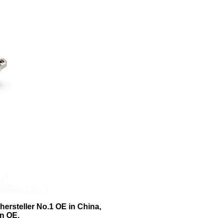
ersteller No.1 OE in China,
n OE.