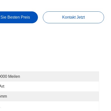
 Sie Besten Preis
Kontakt Jetzt
0000 Meilen
Art
6mm
a