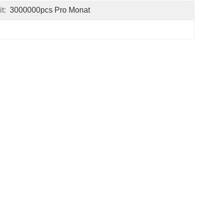
t:
3000000pcs Pro Monat