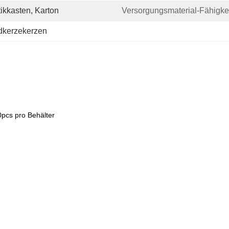
ikkasten, Karton
Versorgungsmaterial-Fähigkei
dkerzekerzen
0pcs pro Behälter