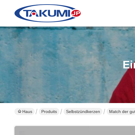
Ei
Haus
Produits
Selbstzündkerzen
Match der g