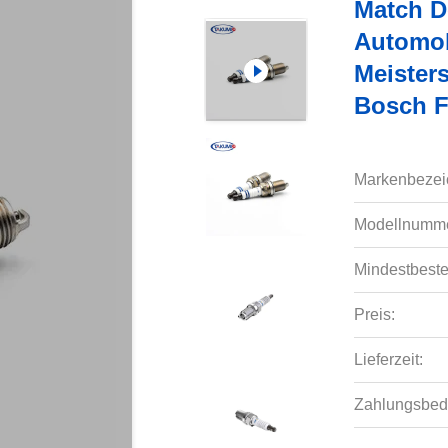
Match D
Automob
Meister
Bosch 
Markenbezei
Modellnumme
Mindestbeste
Preis:
Lieferzeit:
Zahlungsbed