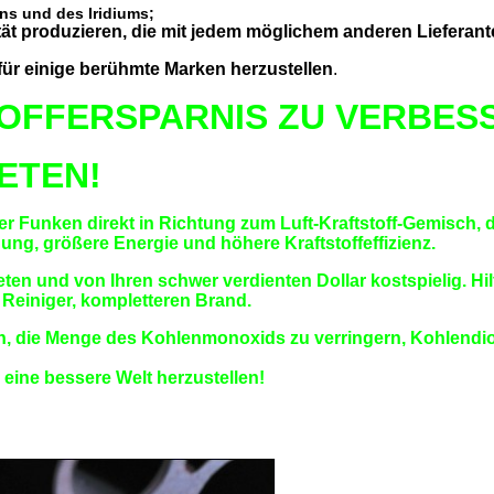
ns und des Iridiums;
ät produzieren, die mit jedem möglichem anderen Lieferant
für einige berühmte Marken herzustellen
.
TOFFERSPARNIS ZU VERBES
ETEN!
er Funken direkt in Richtung zum Luft-Kraftstoff-Gemisch, 
ng, größere Energie und höhere Kraftstoffeffizienz.
ten und von Ihren schwer verdienten Dollar kostspielig. Hil
Reiniger, kompletteren Brand.
lfen, die Menge des Kohlenmonoxids zu verringern, Kohlend
ine bessere Welt herzustellen!